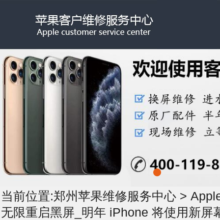
当前位置:
郑州苹果维修服务中心
>
App
无限重启黑屏_明年 iPhone 将使用新