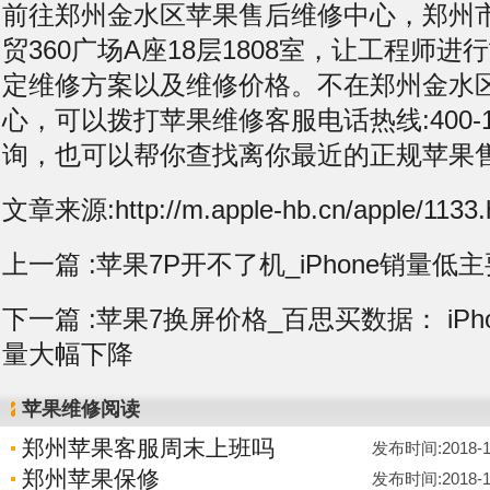
前往郑州金水区苹果售后维修中心，郑州
贸360广场A座18层1808室，让工程师
定维修方案以及维修价格。不在郑州金水
心，可以拨打苹果维修客服电话热线:400-11
询，也可以帮你查找离你最近的正规苹果
文章来源:http://m.apple-hb.cn/apple/1133.
上一篇 :
苹果7P开不了机_iPhone销量
下一篇 :
苹果7换屏价格_百思买数据： iPho
量大幅下降
苹果维修阅读
郑州苹果客服周末上班吗
发布时间:2018-12-
郑州苹果保修
发布时间:2018-12-