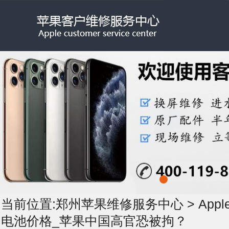
当前位置:
郑州苹果维修服务中心
>
App
电池价格_苹果中国高官恐被拘？