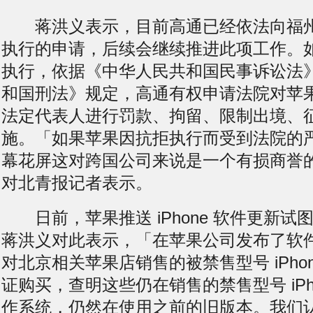
蒋洪义表示，目前高通已经依法向福州
执行的申请，后续会继续推进此项工作。
执行，依据《中华人民共和国民事诉讼法
和国刑法》规定，高通有权申请法院对苹
法定代表人进行罚款、拘留、限制出境、
施。「如果苹果因抗拒执行而受到法院的
幕花屏
这对跨国公司来说是一个有损商誉
对北青报记者表示。
日前，苹果推送 iPhone 软件更新试
蒋洪义对此表示，「在苹果公司发布了软
对北京相关苹果店销售的被禁售型号 iPho
证购买，查明这些仍在销售的禁售型号 iPh
作系统，仍然在使用之前的旧版本。我们