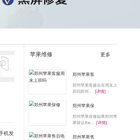
苹果维修
更多
郑州苹果客
郑州苹果客服会在周末上
班吗郑州...
[详情]
郑州苹果保
郑州苹果保修如果郑州苹
果保证Aw...
[详情]
手机发
郑州苹果售