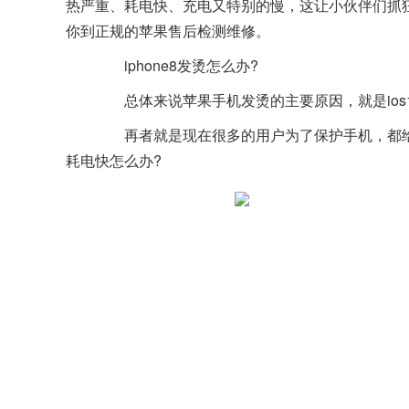
热严重、耗电快、充电又特别的慢，这让小伙伴们抓狂
你到正规的苹果售后检测维修。
iphone8发烫怎么办?
总体来说苹果手机发烫的主要原因，就是ios
再者就是现在很多的用户为了保护手机，都给手机
耗电快怎么办?