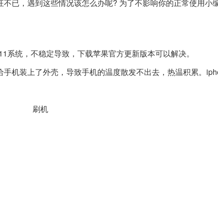
不已，遇到这些情况该怎么办呢? 为了不影响你的正常使用小
11系统，不稳定导致，下载苹果官方更新版本可以解决。
装上了外壳，导致手机的温度散发不出去，热温积累。ipho