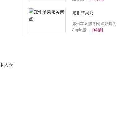
郑州苹果服
郑州苹果服务网点郑州的
Apple服...
[详情]
少人为