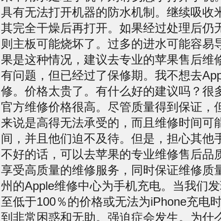
具有无法打开机器的防水机制。继续吸收
其完全干燥后再打开。如果经过处理后仍无法
则主板可能烧坏了。过多的进水可能容易
果是这种情况，建议去专业的苹果售后维修中
有问题，但已经过了保修期。我不想去App
修。价格太贵了。有什么好的建议吗？很
官方维修价格很高。尽管质量得到保证，
来说是高得无法承受的，而且维修时间可
间，并且他们迫不及待。但是，担心其他
不好的话，可以去苹果的专业维修售后品
享受高质量的维修服务，同时保证维修质
州的Apple维修中心为手机充电。当我们
至低于100％的价格或无法为iPhone充
到非常困惑和无助。强迫症会发生。为什