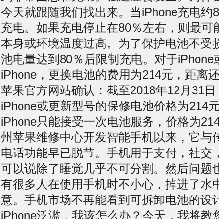
今天就跟随我们找出来。当iPhone充电约
充电。如果充电停止在80％左右，则最可能的
本身或环境温度过高。为了保护电池不受
池电量达到80％后限制充电。对于iPhon
iPhone，更换电池的费用为214元，距
苹果官方网站确认：截至2018年12月31
iPhone或更新型号的保修电池价格为21
iPhone只能接受一次电池服务，价格为2
州苹果维修中心开发智能手机以来，它与
电话功能早已脱节。手机用于支付，社交
可以说除了睡觉几乎不可分割。然后问题
有很多人在使用手机时不小心，掉进了水
意。手机市场不再能看到可拆卸电池的设
iPhone泛滥，我该怎么办？今天，我将