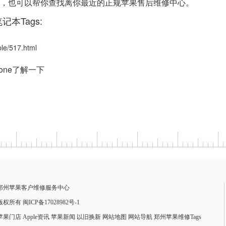
进行咨询，也可以帮你查找离你最近的正规苹果售后维修中心。
记本Tags:
/517.html
one了解一下
郑州苹果客户维修服务中心
版权所有 闽ICP备17028982号-1
苹果门店
Apple资讯
苹果新闻
以旧换新
网站地图
网站导航
郑州苹果维修Tags