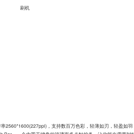
初始分辨率2560*1600(227ppi)，支持数百万色彩，轻薄如刃，轻盈如