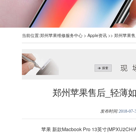
当前位置:
郑州苹果维修服务中心
>
Apple资讯
>> 郑州苹果售
郑州苹果售后_轻薄如刃
发布时间:
2018-07-3
苹果 新款Macbook Pro 13英寸(MPXU2CH