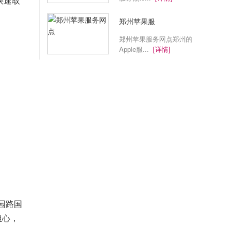
快速取
郑州苹果服
郑州苹果服务网点郑州的
Apple服...
[详情]
园路国
担心，