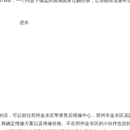
Touch Bar，一个内置于键盘的玻璃面多点触控条，让你能在需要时
障的话，可以前往郑州金水区苹果售后维修中心，郑州市金水区花
检测，再确定维修方案以及维修价格。不在郑州金水区的小伙伴也别