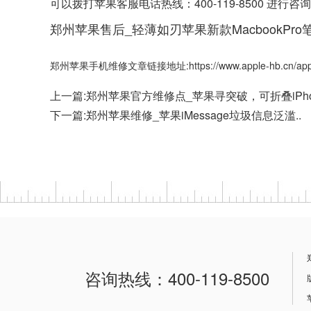
可以拨打苹果客服电话热线：400-119-8500 
郑州苹果售后_轻薄如刃苹果新款MacbookPro笔
郑州苹果手机维修文章链接地址:https://www.apple-hb.cn/apple
上一篇:
郑州苹果官方维修点_苹果寻突破，可折叠iPh
下一篇:
郑州苹果维修_苹果iMessage垃圾信息泛滥..
咨询热线：400-119-8500