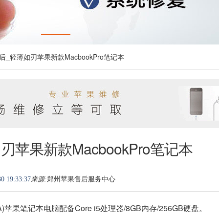
后_轻薄如刃苹果新款MacbookPro笔记本
苹果新款MacbookPro笔记本
0 19:33:37
来源:
郑州苹果售后服务中心
/A)苹果笔记本电脑配备Core i5处理器/8GB内存/256GB硬盘。