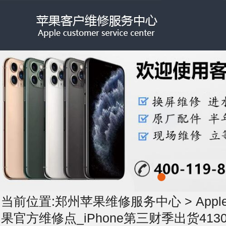
当前位置:
郑州苹果维修服务中心
>
App
果官方维修点_iPhone第三财季出货413