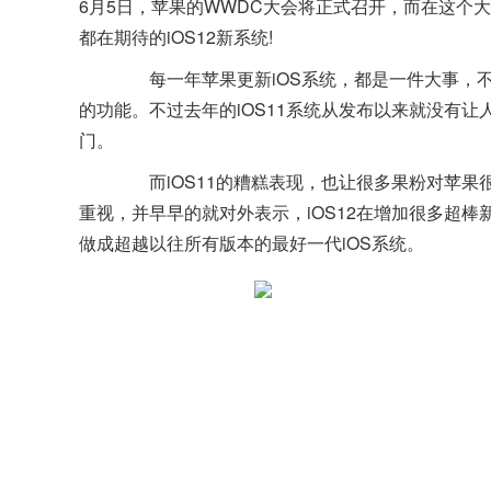
6月5日，苹果的WWDC大会将正式召开，而在这个大
都在期待的iOS12新系统!
每一年苹果更新iOS系统，都是一件大事，不亚于发
的功能。不过去年的iOS11系统从发布以来就没有
门。
而iOS11的糟糕表现，也让很多果粉对苹果很
重视，并早早的就对外表示，iOS12在增加很多超
做成超越以往所有版本的最好一代iOS系统。