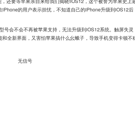
，还要等苹果亲自来给我们揭晓!iOS12，这个被誉为苹果史上
hone的用户表示担忧，不知道自己的iPhone升级到iOS12
e型号会不会不再被苹果支持，无法升级到iOS12系统。
触屏失灵
能和全新界面，又害怕苹果搞什么幺蛾子，导致手机变得卡顿不