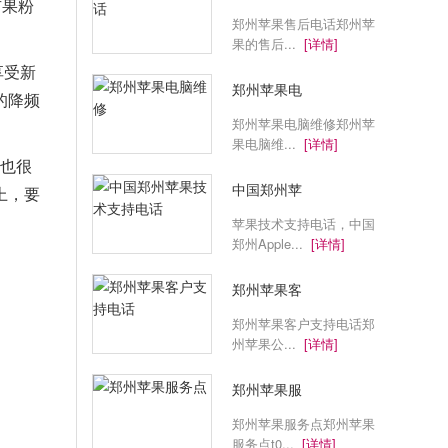
有果粉
郑州苹果售后电话郑州苹
果的售后...
[详情]
享受新
郑州苹果电
的降频
郑州苹果电脑维修郑州苹
果电脑维...
[详情]
果也很
中国郑州苹
上，要
苹果技术支持电话，中国
郑州Apple...
[详情]
郑州苹果客
郑州苹果客户支持电话郑
州苹果公...
[详情]
郑州苹果服
郑州苹果服务点郑州苹果
服务点t0...
[详情]