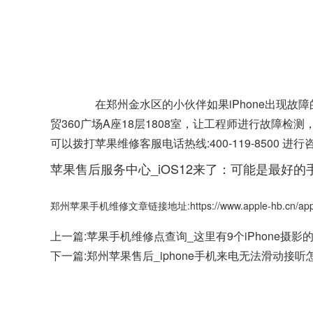
在郑州金水区的小伙伴如果iPhone出现故
贸360广场A座18层1808室，让工程师进行故障
可以拨打苹果维修客服电话热线:400-119-850
苹果售后服务中心_iOS12来了：可能是最好的手
郑州苹果手机维修文章链接地址:https://www.apple-hb.cn/apple
上一篇:
苹果手机维修点查询_这里有9个iPhone摄
下一篇:
郑州苹果售后_iphone手机来电无法滑动接听