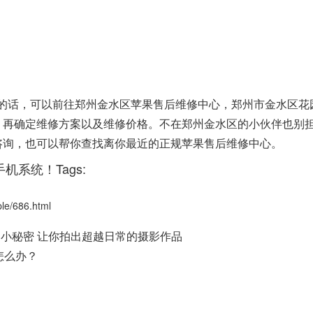
障的话，可以前往郑州金水区苹果售后维修中心，郑州市金水区花
检测，再确定维修方案以及维修价格。不在郑州金水区的小伙伴也别
0 进行咨询，也可以帮你查找离你最近的正规苹果售后维修中心。
机系统！Tags:
/686.html
影的小秘密 让你拍出超越日常的摄影作品
怎么办？