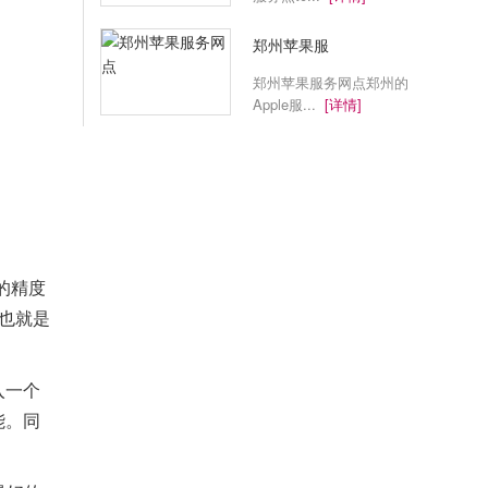
郑州苹果服
郑州苹果服务网点郑州的
Apple服...
[详情]
的精度
也就是
入一个
能。同