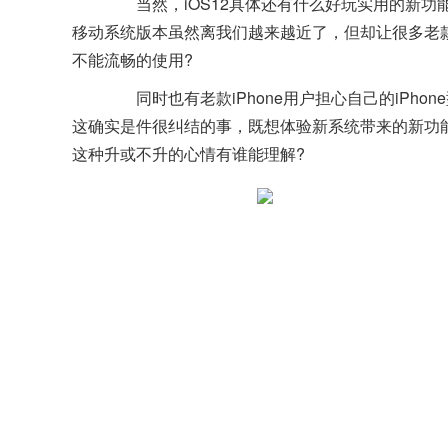
当然，iOS12具体还有什么好玩实用的新功能
移动系统版本虽然离我们越来越近了，但却让很多老款iP
不能流畅的使用?
同时也有老款iPhone用户担心自己的iPhon
这确实是件很纠结的事，既想体验新系统带来的新功
这种升或不升的心情有谁能理解?