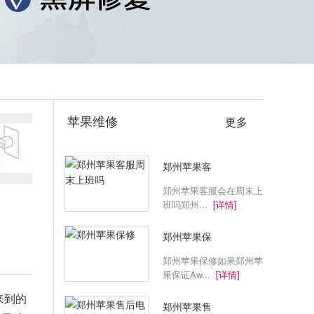
苹果维修
更多
郑州苹果客
郑州苹果客服会在周末上
班吗郑州...
[详情]
郑州苹果保
郑州苹果保修如果郑州苹
果保证Aw...
[详情]
来到的
郑州苹果售