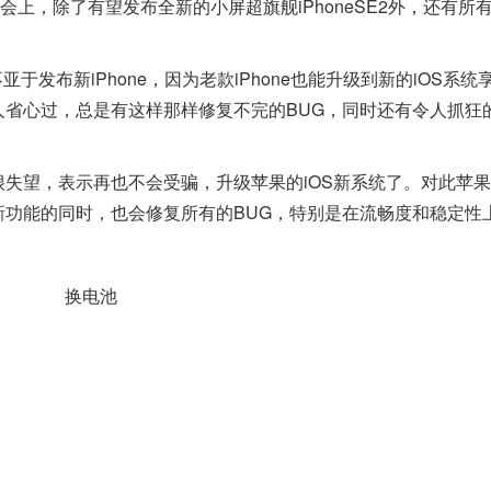
会上，除了有望发布全新的小屏超旗舰iPhoneSE2外，还有所
布新iPhone，因为老款iPhone也能升级到新的iOS系统
让人省心过，总是有这样那样修复不完的BUG，同时还有令人抓狂
失望，表示再也不会受骗，升级苹果的iOS新系统了。对此苹
棒新功能的同时，也会修复所有的BUG，特别是在流畅度和稳定性