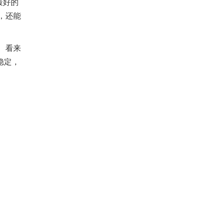
最好的
后，还能
看来
稳定，