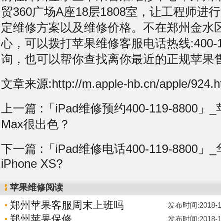
贸360广场A座18层1808室，让工程师
定维修方案以及维修价格。不在郑州金水
心，可以拨打苹果维修客服电话热线:400-11
询，也可以帮你查找离你最近的正规苹果
文章来源:http://m.apple-hb.cn/apple/924.h
上一篇 :
「iPad维修预约400-119-8800」_苹
Max很出色？
下一篇 :
「iPad维修电话400-119-8800」
iPhone XS?
苹果维修阅读
郑州苹果客服周末上班吗
发布时间:2018-10-
郑州苹果保修
发布时间:2018-10-