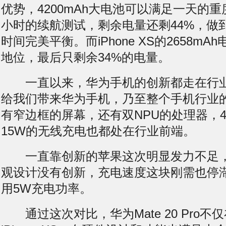
优势，4200mAh大电池可以满足一天的
小时的续航测试，剩余电量还剩44%，做
时间完美平衡。而iPhone XS的2658m
地位，最后只剩余34%的电量。
一直以来，华为手机的创新都走在行业
给我们带来华为手机，乃至整个手机行业
有窄边框的屏幕，还有双NPU的处理器，
15W的无线充电也都处在行业前端。
一直靠创新的苹果这次明显发力不足
观设计没有创新，充电速度这块刚需也停
用5W充电功率。
通过这次对比，华为Mate 20 Pro不