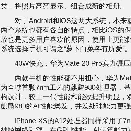
类，将照片高亮显示、组合成新的相册。
对于Android和iOS这两大系统，本
两个系统也都有各自的特点，相比iOS的保守，
放也是更多用户喜欢的原因，使用上更能
系统选择手机可谓之“萝卜白菜各有所爱”
40W快充，华为Mate 20 Pro实力碾压iP
两款手机的性能都不用担心，华为Mate 2
为全球首颗7nm工艺的麒麟980处理器，基于Co
构设计，较上一代性能和能效提升明显，双
麒麟980的AI性能爆发，并发处理能力更
iPhone XS的A12处理器同样采用了
神经网络引擎，在GPU性能、AI运算能