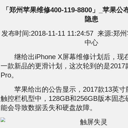
「郑州苹果维修400-119-8800」_苹果公布M
隐患
发布时间:2018-11-11 11:24:57 来
中心
继给出iPhone X屏幕维修计划后，现
一款新品的更滑计划，这次轮到的是2017款的
Pro。
苹果给出的公告显示，2017款13英寸版Ma
触控栏机型中，128GB和256GB版本固
能会导致数据
丢失
和硬盘故障。