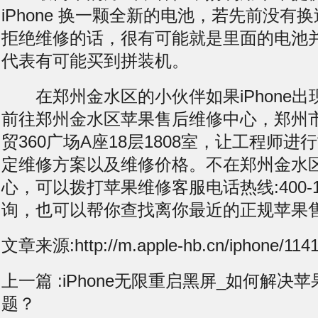
iPhone 换一颗全新的电池，若先前没有
拒绝维修的话，很有可能就是里面的电池
代表有可能买到拼装机。
在郑州金水区的小伙伴如果iPhone出
前往郑州金水区苹果售后维修中心，郑州
贸360广场A座18层1808室，让工程师
定维修方案以及维修价格。不在郑州金水
心，可以拨打苹果维修客服电话热线:400-11
询，也可以帮你查找离你最近的正规苹果
文章来源:http://m.apple-hb.cn/iphone/1141
上一篇 :
iPhone无限重启黑屏_如何解决
题？