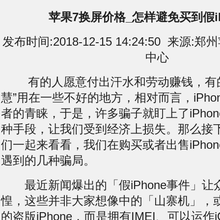
苹果7换屏价格_怎样避免买到假iP
发布时间:2018-12-15 14:24:50 来
中心
有的人愿意付出汗水和劳动赚钱，有的
慧”用在一些不好的地方，相对而言，iPho
者的青睐，于是，许多骗子就盯上了iPhon
种手段，让我们受到经济上损失。那么接
们一起来看看，我们在购买或者出售iPho
遇到的几种骗局。
最近新闻爆出的「假iPhone事件」让
惶，这些并非大家想像中的「山寨机」，或是跑
的盗版iPhone，而是拥有IMEI、可以运作