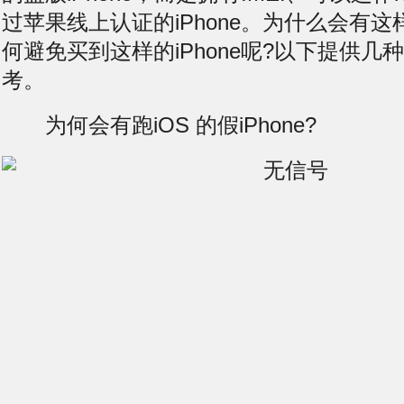
过苹果线上认证的iPhone。为什么会有这
何避免买到这样的iPhone呢?以下提供几
考。
为何会有跑iOS 的假iPhone?