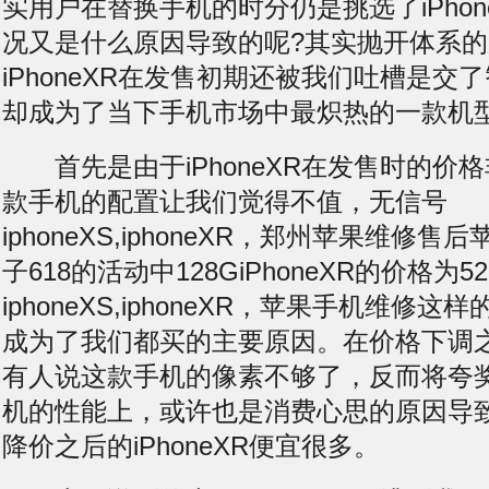
实用户在替换手机的时分仍是挑选了iPhon
况又是什么原因导致的呢?其实抛开体系
iPhoneXR在发售初期还被我们吐槽是交
却成为了当下手机市场中最炽热的一款机
首先是由于iPhoneXR在发售时的价
款手机的配置让我们觉得不值，
无信号
iphoneXS,iphoneXR，郑州苹果维修
子618的活动中128GiPhoneXR的价格为5
iphoneXS,iphoneXR，苹果手机维修
成为了我们都买的主要原因。在价格下调
有人说这款手机的像素不够了，反而将夸
机的性能上，或许也是消费心思的原因导
降价之后的iPhoneXR便宜很多。