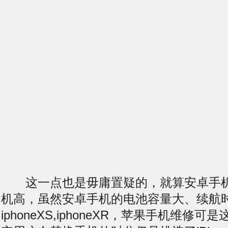
这一点也是毋庸置疑的，就算安卓手机
机高，虽然安卓手机的电池容量大、续航
iphoneXS,iphoneXR，苹果手机维修