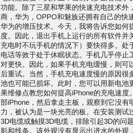
功能。除了三星和苹果的快速充电技术外
商，华为，OPPO和魅族还拥有自己的快
华为的增压技术。今天，我将告诉您如何
度。因此，退出手机上运行的所有软件并
充电时不玩手机的情况下）要快得多。处
电话等效于处于休眠状态。手机几乎停止
对更快。因此，如果手机充电缓慢，则可
后重试。当然，手机充电速度慢的原因很
池也可能已损坏。此时，您可以用新电池
果维修点教您如何提高iPhone的充电速
部iPhone，然后拿走主板，观察到它没
力，被认为是一块光亮的板。在安装测试
3D电缆或触摸3D电缆，排除引起3D的问
影和线条。该外观没有显示出进水的外观