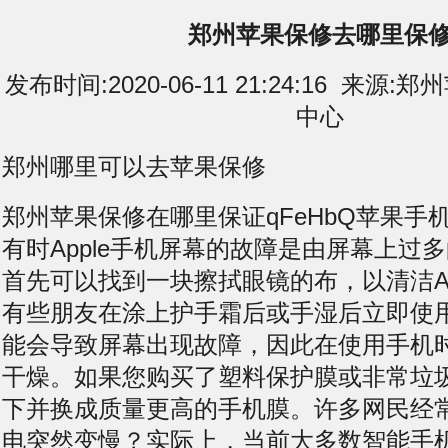
郑州苹果保修去哪里保
发布时间:2020-06-11 21:24:16 来
中心
郑州哪里可以去苹果保修
郑州苹果保修在哪里保证qFeHbQ苹果手
有时Apple手机屏幕的故障是由屏幕上过
首先可以找到一块擦拭眼镜的布，以清洁Ap
有些朋友在涂上护手霜后或手湿后立即使
能会导致屏幕出现故障，因此在使用手机
干燥。如果您购买了塑料保护膜或非常垃
下并换成质量更高的手机膜。许多网民经
电突然变慢？实际上，当前大多数智能手