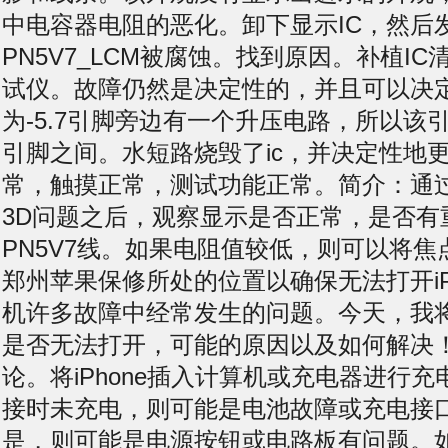
中电容器电阻的恶化。卸下显示IC，然后
PN5V7_LCM被腐蚀。找到原因。补植I
试仪。故障仍然是决定性的，并且可以决
为-5.7引脚旁边有一个升压电路，所以该
引脚之间。水短路烧毁了ic，并决定性地
常，触摸正常，测试功能正常。简介：通
3D问题之后，观察显示是否正常，是否有
PN5V7线。如果电阻值较低，则可以将焦点
郑州苹果保修所处的位置以确保无法打开iP
机许多故障中经常发生的问题。今天，我将为
是否无法打开，可能的原因以及如何解决
论。将iPhone插入计算机或充电器进行
接时未充电，则可能是电池故障或充电接
是，则可能是电源按钮或电路板有问题。如果