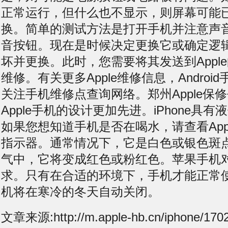
正常运行，但什么也不显示，则屏幕可能
换。简单的测试方法是打开手机并注意声
音按钮。现在是时候决定更换它或确定逻
坏并更换。此时，您需要将其发送到Appl
维修。有关更多Apple维修信息，Andro
关注手机维修点查询网络。郑州Apple保
Apple手机的设计更加先进。iPhone具
如果您想知道手机是否在喝水，请查看App
指示器。通常情况下，它是白色或银色斑
气中，它将变成红色或粉红色。苹果手机
求。只有在合适的环境下，手机才能正常
机将在寒冷的冬天自动关闭。
文章来源:http://m.apple-hb.cn/iphone/1702