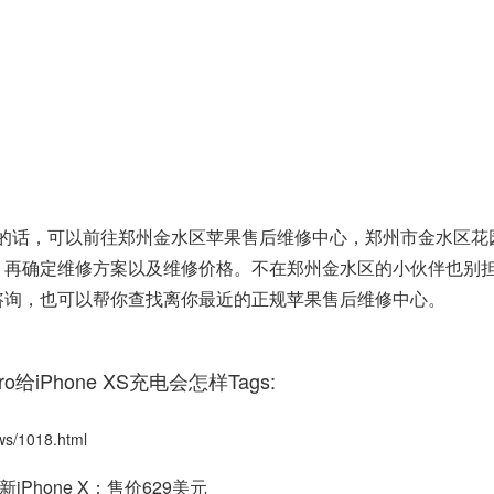
障的话，可以前往郑州金水区苹果售后维修中心，郑州市金水区花
检测，再确定维修方案以及维修价格。不在郑州金水区的小伙伴也别
0 进行咨询，也可以帮你查找离你最近的正规苹果售后维修中心。
ro给iPhone XS充电会怎样Tags:
/1018.html
翻新iPhone X：售价629美元