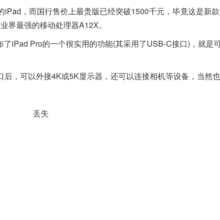
ad，而国行售价上最贵版已经突破1500千元，毕竟这是新款i
业界最强的移动处理器A12X。
ad Pro的一个很实用的功能(其采用了USB-C接口)，就是
C接口后，可以外接4K或5K显示器，还可以连接相机等设备，当然