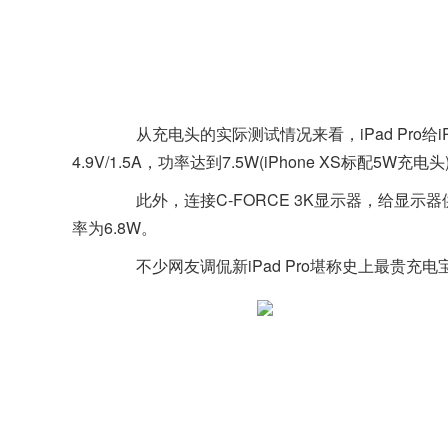
从充电头的实际测试情况来看，iPad Pro给iP
4.9V/1.5A，功率达到7.5W(iPhone XS标
此外，连接C-FORCE 3K显示器，给显示
率为6.8W。
不少网友调侃新iPad Pro堪称史上最贵充