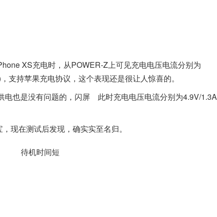
hone XS充电时，从POWER-Z上可见充电电压电流分别为
配5W充电头)，支持苹果充电协议，这个表现还是很让人惊喜的。
器供电也是没有问题的，
闪屏
此时充电电压电流分别为4.9V/1.3
电宝，现在测试后发现，确实实至名归。