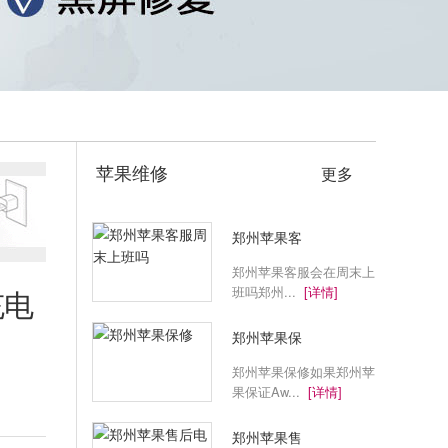
苹果维修
更多
郑州苹果客
郑州苹果客服会在周末上
班吗郑州...
[详情]
充电
郑州苹果保
郑州苹果保修如果郑州苹
果保证Aw...
[详情]
郑州苹果售