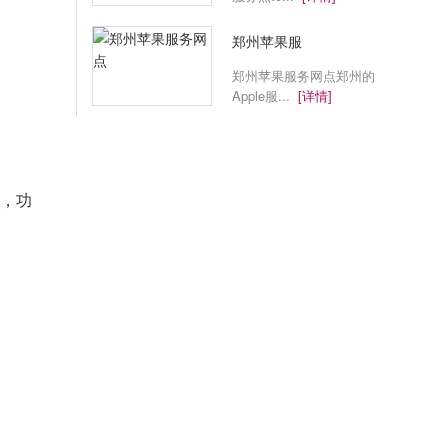
郑州苹果服
郑州苹果服务网点郑州的
Apple服...
[详情]
A，功