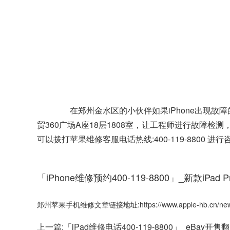
在郑州金水区的小伙伴如果iPhone出现故
贸360广场A座18层1808室，让工程师进行故障
可以拨打苹果维修客服电话热线:400-119-880
「iPhone维修预约400-119-8800」_新款iPad P
郑州苹果手机维修文章链接地址:https://www.apple-hb.cn/news
上一篇:
「iPad维修电话400-119-8800」_eBay开售