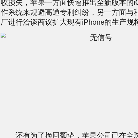
收损失，苹果一方面快速推出全新版本的iOS 
作系统来规避高通专利纠纷，另一方面与和硕
厂进行洽谈商议扩大现有iPhone的生产规
还有为了挽回颓势，苹果公司已在全球