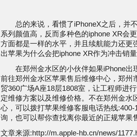
总的来说，看惯了iPhoneX之后，并不会觉
系列颜值高，反而多种色的iphone XR
方面都是一样的水平，并且续航能力还更
出苹果为什么会把iphone XR作为冲击销
在郑州金水区的小伙伴如果iPhone出
前往郑州金水区苹果售后维修中心，郑州
贸360广场A座18层1808室，让工程师
定维修方案以及维修价格。不在郑州金水
心，可以拨打苹果维修客服电话热线:400-11
询，也可以帮你查找离你最近的正规苹果
文章来源:http://m.apple-hb.cn/news/1177.