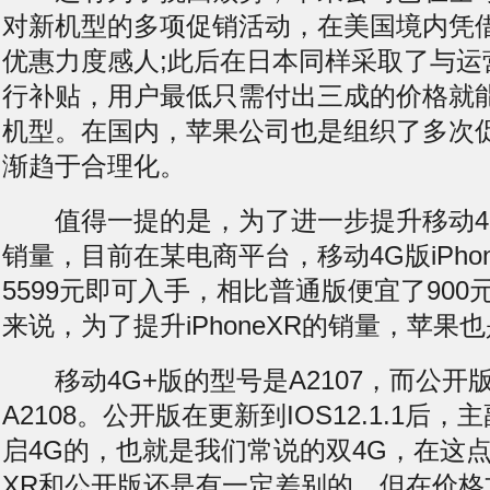
对新机型的多项促销活动，在美国境内凭
优惠力度感人;此后在日本同样采取了与运
行补贴，用户最低只需付出三成的价格就能拿到
机型。在国内，苹果公司也是组织了多次
渐趋于合理化。
值得一提的是，为了进一步提升移动4G版i
销量，目前在某电商平台，移动4G版iPhon
5599元即可入手，相比普通版便宜了90
来说，为了提升iPhoneXR的销量，苹果
移动4G+版的型号是A2107，而公开
A2108。公开版在更新到IOS12.1.1后
启4G的，也就是我们常说的双4G，在这点上
XR和公开版还是有一定差别的。但在价格方面