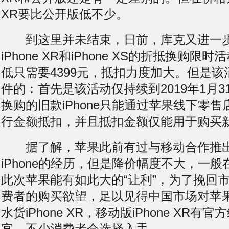
XR要比公开版低不少。
到这里并未结束，日前，库克又进一步
iPhone XR和iPhone XS的折抵换购限时活
低只需要4399元，抵扣力度加大。但是
件的：首先是该活动仅持续到2019年1月
换购的旧款iPhone只能通过苹果线下零
行金额抵扣，并且抵扣金额仅能用于购买新款
据了解，苹果此前有过与移动合作推出
iPhone的经历，但是降价幅度不大，一
此次苹果能有如此大的“让利”，为了挽回
费者的购买欲望，足以见得中国市场对苹
水货iPhone XR，移动版iPhone XR
宜，不少消费者会选择入手。