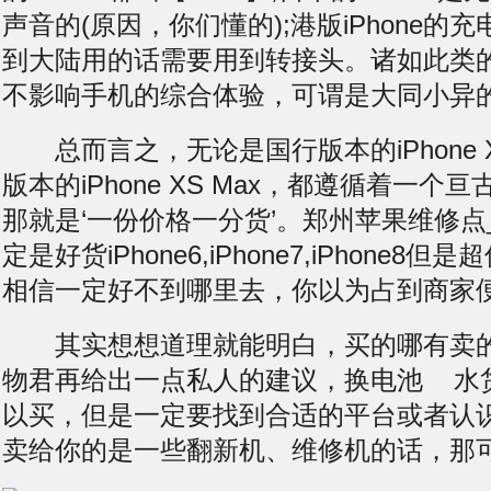
声音的(原因，你们懂的);港版iPhone的
到大陆用的话需要用到转接头。诸如此类
不影响手机的综合体验，可谓是大同小异
总而言之，无论是国行版本的iPhone X
版本的iPhone XS Max，都遵循着一个
那就是‘一份价格一分货’。郑州苹果维修点
定是好货iPhone6,iPhone7,iPhone
相信一定好不到哪里去，你以为占到商家
其实想想道理就能明白，买的哪有卖的
物君再给出一点私人的建议，
换电池
水货i
以买，但是一定要找到合适的平台或者认
卖给你的是一些翻新机、维修机的话，那可