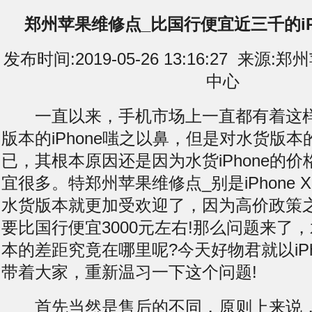
郑州苹果维修点_比国行便宜近三千的iPho
发布时间:2019-05-26 13:16:27 来
中心
一直以来，手机市场上一直都有着这样
版本的iPhone嗤之以鼻，但是对水货版本的
已，其根本原因还是因为水货iPhone的
宜很多。特郑州苹果维修点_别是iPhone
水货版本就更加受欢迎了，因为高价政策
要比国行便宜3000元左右!那么问题来了
本的差距究竟在哪里呢?今天好物君就以iPhon
带着大家，重新温习一下这个问题!
首先当然是售后的不同，原则上来说，