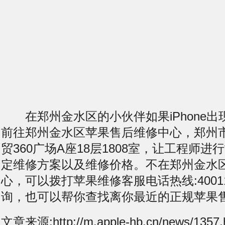
在郑州金水区的小伙伴如果iPhone出
前往郑州金水区苹果售后维修中心，郑州
贸360广场A座18层1808室，让工程师
定维修方案以及维修价格。不在郑州金水
心，可以拨打苹果维修客服电话热线:400119
询，也可以帮你查找离你最近的正规苹果
文章来源:http://m.apple-hb.cn/news/1357.