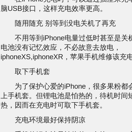
脑USB接口，这样充电效率更高。
随用随充 别等到没电关机了再充
不用等到iPhone电量过低时甚至是关
电池没有记忆效应，不必故意去放电，
iphoneXS,iphoneXR，苹果手机维修
取下手机套
为了保护心爱的iPhone，很多果粉都会给
上手机套。但锂电池是怕热的，
待机时间
热，因而在充电时可取下手机套。
充电环境最好保持阴凉