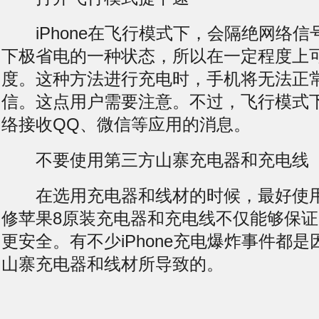
iPhone在飞行模式下，会隔绝网络信
下极省电的一种状态，所以在一定程度上
度。这种方法进行充电时，手机将无法正
信。这点用户需要注意。不过，飞行模式下不
络接收QQ、微信等应用的消息。
不要使用第三方山寨充电器和充电线
在选用充电器和线材的时候，最好使用
修苹果8原装充电器和充电线不仅能够保
更安全。有不少iPhone充电爆炸事件都
山寨充电器和线材所导致的。