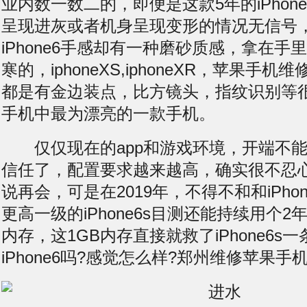
业内数一数二的，即便是这款5年的iPhon
呈现进灰或者机身呈现变形的情况
无信号
iPhone6手感却有一种磨砂质感，拿在手
寒的，iphoneXS,iphoneXR，苹果手
都是有金边装点，比方镜头，指纹识别等
手机中最为漂亮的一款手机。
仅仅现在的app和游戏环境，开端不能满足
信任了，配置要求越来越高，确实很不忍
说再会，可是在2019年，不得不和和iPho
更高一级的iPhone6s目测还能持续用个2
内存，这1GB内存直接就救了iPhone6s
iPhone6吗?感觉怎么样?郑州维修苹果手