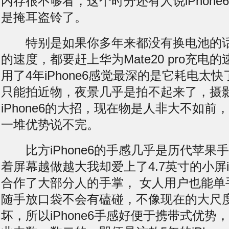
内存很不够看，这个时分还有人说iPhone
是掩耳盗铃了。
特别是如果你多年来都没有
换电池
的
的速度，都要赶上华为Mate20 pro充电
用了4年iPhone6感觉最深的是它耗电太
只能拍近物，夜景几乎是拍不起来了，摄
iPhone6的大招，现在物是人非大不如前，当
一堆优势说不完。
比方iPhone6的手感几乎是历代苹果
着屏幕越做越大我却爱上了4.7英寸的小屏iP
合作了大部分人的手掌， 女人用户也能单
随手放口袋不会有磕碰，不像现在的大尺
坏，所以iPhone6手感好便于携带式优势