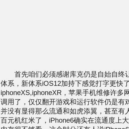
首先咱们必须感谢库克仍是自始自终让iP
体系，新体系iOS12加持下感觉打字更快
iphoneXS,iphoneXR，苹果手机维修
调用了，仅仅翻开游戏和运行软件仍是有
并没有显得那么流通和如虎添翼，甚至有
百元机红米了，iPhone6确实在流通度上