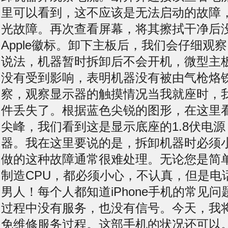
里可以看到，这不应该是无法启动的故障
光故障。再次查看屏幕，将其擦拭干净后
Apple徽标。卸下主板后，我们会仔细观
说法，机器暂时拆卸后不会开机，微型主
没有受到影响，表明机器没有被由气枪烙
察，观察显示器的触摸情况当我就座时，
件丢失了。根据蓝色尖锐的图形，在这里
尖峰，我们看到这是显示底座的1.8伏电
器。我在这里要说的是，拆卸机器时必须
做的这种故障通常很难处理。无论您是简
制造CPU，都必须小心，不认真，但是电
男人！每个人都知道iPhone手机的常见
过程中没有服务，也没有信号。今天，我将为
免维修服务过程。这部手机的状况还可以