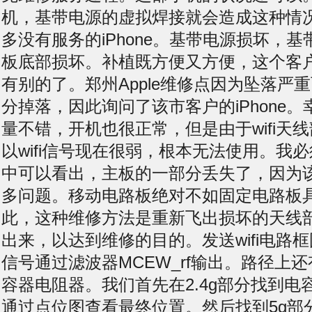
机，基带电源的虚拟焊接就会造成这种情
多没有服务的iPhone。基带电源损坏，
板底部损坏。补植既方便又方便，这个客
有别的了。郑州Apple维修点因为坠落严
分掉落，因此询问了该市客户的iPhone
量不错，开机也很正常，但是由于wifi天
以wifi信号现在很弱，根本无法使用。我
中可以看出，主板的一部分丢失了，因为
多问题。移动电路板绝对不如固定电路板
此，这种维修方法是重新飞出损坏的天线
出来，以达到维修的目的。发送wifi电路框图
信号通过滤波器MCEW_rf输出。路径上
容器电阻器。我们首先在2.4g部分找到电容器c
通过点位图查看最终位置。然后找到5g部