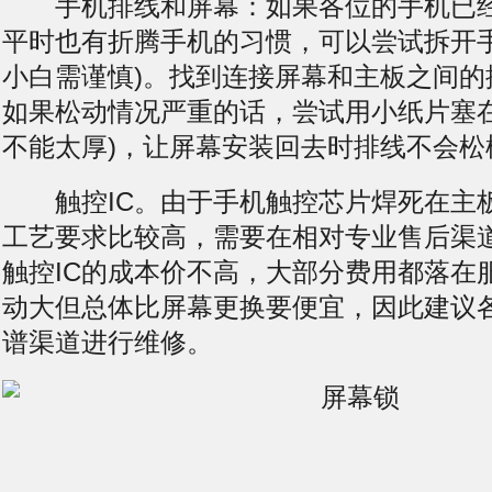
手机排线和屏幕：如果各位的手机已经
平时也有折腾手机的习惯，可以尝试拆开手
小白需谨慎)。找到连接屏幕和主板之间的
如果松动情况严重的话，尝试用小纸片塞在
不能太厚)，让屏幕安装回去时排线不会松
触控IC。由于手机触控芯片焊死在主
工艺要求比较高，需要在相对专业售后渠
触控IC的成本价不高，大部分费用都落在
动大但总体比屏幕更换要便宜，因此建议
谱渠道进行维修。