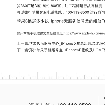
贸360广场A座18层1808室，让工程师进行故障
可以拨打苹果客服电话热线：400-119-8500 
苹果6换屏多少钱_iphone无服务信号差的维修Ta
郑州苹果手机维修文章链接地址:https://www.apple-hb.cn/news
上一篇:
苹果售后服务中心_iPhone X屏幕出现绿线怎
下一篇:
郑州苹果手机维修点_iPhone6P指纹及HOM
咨询热线：400-119-8500