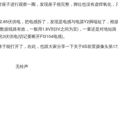
座子进行观察一圈，发现座子很完整，脚位也没有虚焊氧化，
2.85伏供电，把电感拆了，发现是电感与电源Y2脚端短了，根
数据线路有效，一般用1.8V到3V之间为宜)，一量还是对地短路
伏供电(切记要断开FI3104电感)。
能打开了，在此，也跟大家分享一下关于6S前置摄像头第17