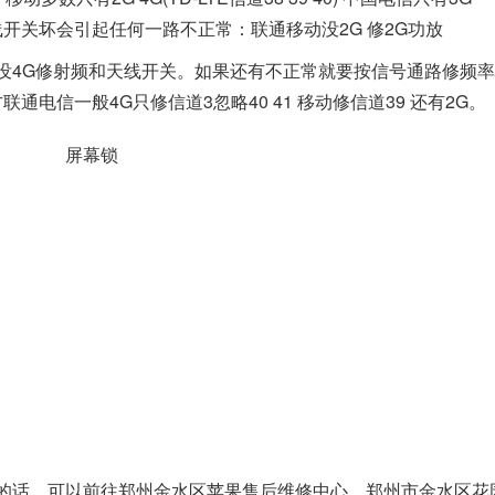
开关坏会引起任何一路不正常：联通移动没2G 修2G功放
没4G修射频和天线开关。如果还有不正常就要按信号通路修频
通电信一般4G只修信道3忽略40 41 移动修信道39 还有2G。
障的话，可以前往郑州金水区苹果售后维修中心，郑州市金水区花