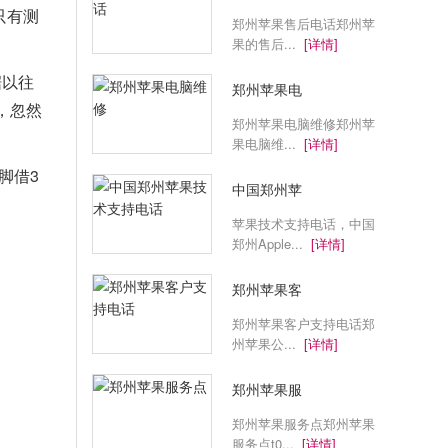
只有测
郑州苹果售后电话郑州苹
果的售后...
[详情]
据以往
郑州苹果电
，忽然
郑州苹果电脑维修郑州苹
果电脑维...
[详情]
脚借3
中国郑州苹
苹果技术支持电话，中国
郑州Apple...
[详情]
郑州苹果客
郑州苹果客户支持电话郑
州苹果公...
[详情]
郑州苹果服
郑州苹果服务点郑州苹果
服务点t0...
[详情]