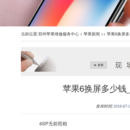
当前位置:
郑州苹果维修服务中心
>
苹果新闻
>> 苹果6换屏多
苹果6换屏多少钱_
发布时间:
2018-07-0
6SP无前照相