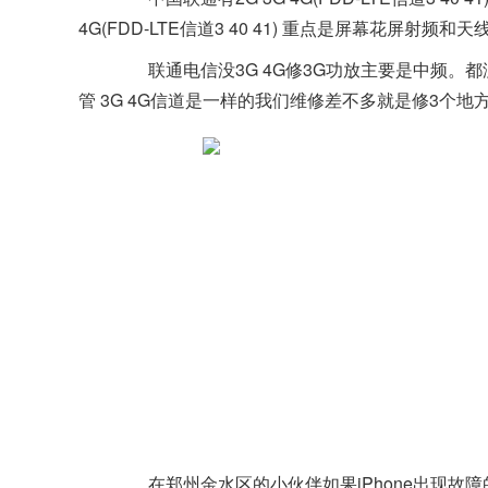
4G(FDD-LTE信道3 40 41) 重点是
屏幕花屏
射频和天线
联通电信没3G 4G修3G功放主要是中频。都
管 3G 4G信道是一样的我们维修差不多就是修3个地方联
在郑州金水区的小伙伴如果iPhone出现故