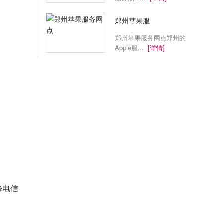
郑州苹果服
郑州苹果服务网点郑州的
Apple服...
[详情]
修电信