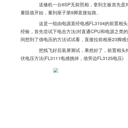
送修机一台6SP无前照相，拿到主板首先是对
量阻值开始，量到座子第9脚直接短路。
这是一组由电源直经电感FL3104的前置相头
经验，首先尝试下电击方法(对直通CPU和电源之类的
间想到了借电压的方法试试看，直接拉前相座23脚感光3
把线飞好后装屏测试，果然好了，前置相头终于
伏电压方法(FL3111电感挑掉，借旁边FL3125电压)