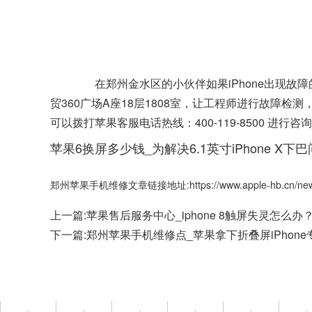
在郑州金水区的小伙伴如果iPhone出现故
贸360广场A座18层1808室，让工程师进行故障
可以拨打苹果客服电话热线：400-119-8500 
苹果6换屏多少钱_为解决6.1英寸iPhone X下巴问
郑州苹果手机维修文章链接地址:https://www.apple-hb.cn/news
上一篇:
苹果售后服务中心_iphone 8触屏失灵怎么办
下一篇:
郑州苹果手机维修点_苹果拿下折叠屏iPhone