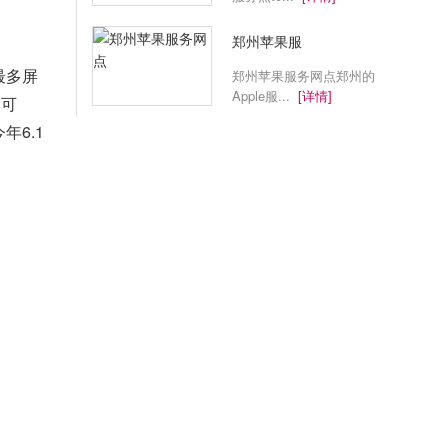
郑州苹果服
最多
屏
郑州苹果服务网点郑州的
Apple服...
[详情]
为可
年6.1