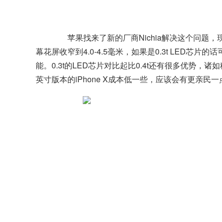
苹果找来了新的厂商Nichia解决这个问题，现在采
幕花屏
收窄到4.0-4.5毫米，如果是0.3t LED芯片的
能。0.3t的LED芯片对比起比0.4t还有很多优势，
英寸版本的iPhone X成本低一些，应该会有更亲民