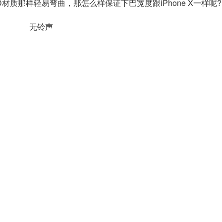
材质那样轻易弯曲，那怎么样保证下巴宽度跟iPhone X一样呢?