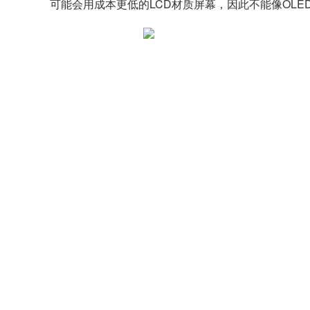
可能会用成本更低的LCD材质屏幕，因此不能像OLED