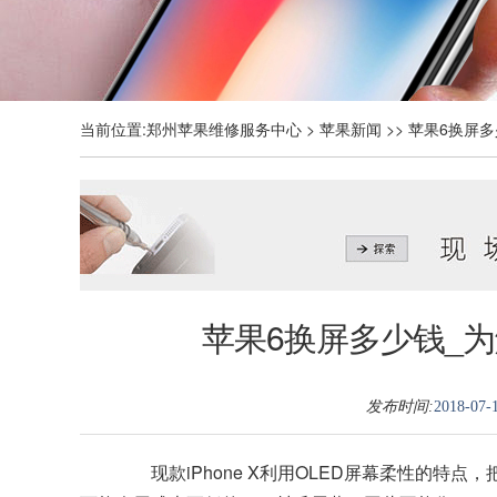
当前位置:
郑州苹果维修服务中心
>
苹果新闻
>> 苹果6换屏多
苹果6换屏多少钱_为解
发布时间:
2018-07-1
现款iPhone X利用OLED屏幕柔性的特点，把