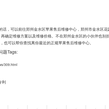
障的话，可以前往郑州金水区苹果售后维修中心，郑州市金水区花
检测，再确定维修方案以及维修价格。不在郑州金水区的小伙伴也别
进行咨询，也可以帮你查找离你最近的正规苹果售后维修中心。
题Tags:
/309.html
？
专利