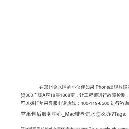
在郑州金水区的小伙伴如果iPhone出现故
贸360广场A座18层1808室，让工程师进行故障
可以拨打苹果客服电话热线：400-119-8500 
苹果售后服务中心_Mac键盘进水怎么办?Tags:
郑州苹果手机维修文章链接地址:https://www.apple-hb.cn/news