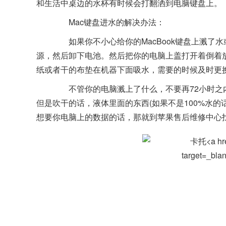
和生活中桌边的水杯有时候会打翻洒到电脑键盘上。
Mac键盘
进水
的解决办法：
如果你不小心给你的MacBook键盘上溅了
源，然后卸下电池。然后把你的电脑上盖打开着倒着
纸或者干的布垫在机器下面吸水，需要的时候及时更
不管你的电脑溅上了什么，不要再72小时之内
但是吹干的话，液体里面的东西(如果不是100%水
想要你电脑上的数据的话，那就到苹果售后维修中心