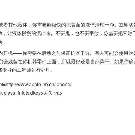
水或者其他液体，你需要超级快的把表面的液体清理干净。立即切
放，让液体慢慢的流出来。不要甩，也不要平放，你需要把它晾
换。
开机——你需要在启动之前保证机器干透。有人可能会使用吹
的话)会残留在你机器零件上面，所以最好还是自然风干。如果你确
找专业的工程师进行处理。