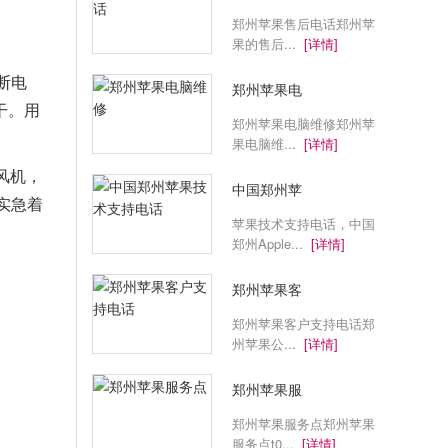
郑州苹果售后电话郑州苹
果的售后...
[详情]
断电
郑州苹果电
干。用
郑州苹果电脑维修郑州苹
果电脑维...
[详情]
风机，
中国郑州苹
实急着
苹果技术支持电话，中国
郑州Apple...
[详情]
郑州苹果客
郑州苹果客户支持电话郑
州苹果公...
[详情]
郑州苹果服
郑州苹果服务点郑州苹果
服务点t0...
[详情]