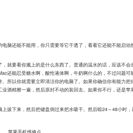
电脑还能不能用，你只需要等它干透了，看看它还能不能启动
，就要看你溅上的是什么东西了。普通的温水的话，应该不会
。Mac还能忍受糖水啊，酸性液体啊，牛奶啊什么的，不过问题可
件。所以你就需要立即清洁你的电脑了。如果你确信你有能力把
工业酒精擦一遍，然后原封不动的装回去。如果你不行，还是苹
拔下来，然后把键盘倒过来把水吸干。然后晾24～48小时，