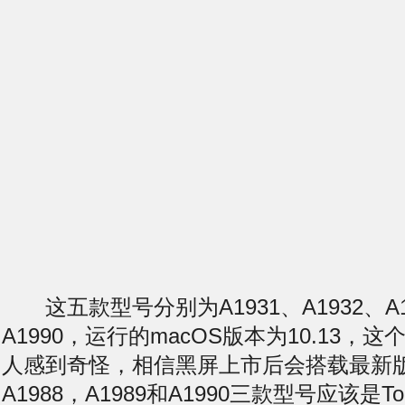
这五款型号分别为A1931、A1932、A19
A1990，运行的macOS版本为10.13，
人感到奇怪，相信
黑屏
上市后会搭载最新版
A1988，A1989和A1990三款型号应该是Tou