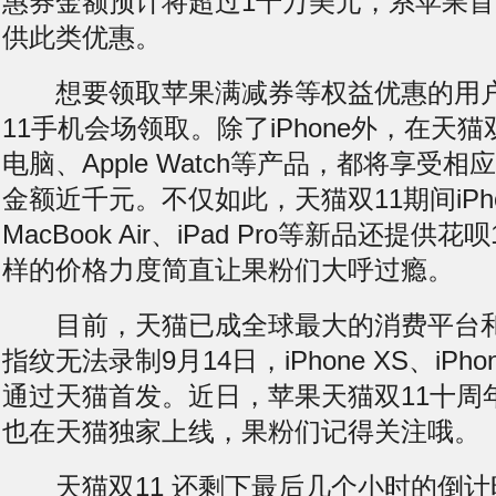
惠券金额预计将超过1千万美元，系苹果
供此类优惠。
想要领取苹果满减券等权益优惠的用户
11手机会场领取。除了iPhone外，在天猫
电脑、Apple Watch等产品，都将享受
金额近千元。不仅如此，天猫双11期间iPho
MacBook Air、iPad Pro等新品还提
样的价格力度简直让果粉们大呼过瘾。
目前，天猫已成全球最大的消费平台和
指纹无法录制
9月14日，iPhone XS、iPho
通过天猫首发。近日，苹果天猫双11十周
也在天猫独家上线，果粉们记得关注哦。
天猫双11 还剩下最后几个小时的倒计