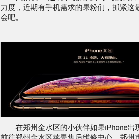
力度，近期有手机需求的果粉们，抓紧这
会吧。
在郑州金水区的小伙伴如果iPhone出
前往郑州金水区苹果售后维修中心，郑州