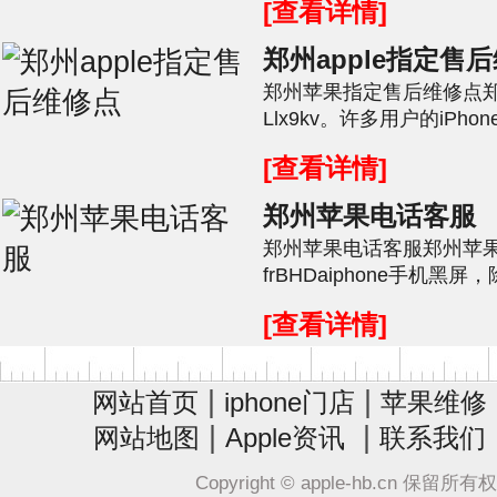
[查看详情]
郑州apple指定售
郑州苹果指定售后维修点
Llx9kv。许多用户的iPho
手机具有某些优势，但也具有
[查看详情]
郑州苹果电话客服
郑州苹果电话客服郑州苹
frBHDaiphone手机
能是电池老化引起的。如果您的
[查看详情]
|
|
网站首页
iphone门店
苹果维修
|
|
网站地图
Apple资讯
联系我们
Copyright © apple-hb.cn 保留所有