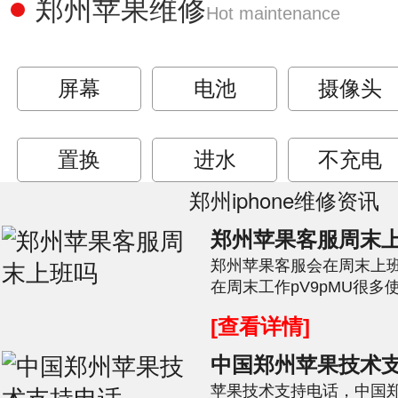
郑州苹果维修
Hot maintenance
屏幕
电池
摄像头
置换
进水
不充电
郑州iphone维修资讯
郑州苹果客服周末
郑州苹果客服会在周末上
在周末工作pV9pMU很
于闪烁，这可以给用户带来
[查看详情]
中国郑州苹果技术
苹果技术支持电话，中国郑州