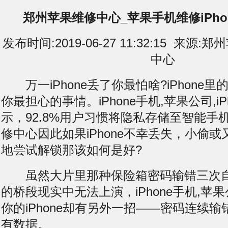
郑州苹果维修中心_苹果手机维修iPho
发布时间:2019-06-27 11:32:15 来
中心
万一iPhone丢了你最怕啥?iPhone
你最担心的事情。iPhone手机,苹果公司,iP
示，92.8%用户习惯将隐私存储至智能手
修中心因此如果iPhone不幸
丢失
，小偷或
地尝试解锁那该如何是好?
虽然大片里那种保险箱密码输错三次自
的桥段现实中无法上演，iPhone手机,苹果公司
你的iPhone却有另外一招——密码连续输
有数据。